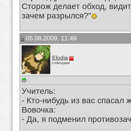
Сторож делает обход, видит 
зачем разрылся?"
05.08.2009, 11:49
Elodia
Собеседник
Учитель:
- Кто-нибудь из вас спасал
Вовочка:
- Да, я подменил противоз