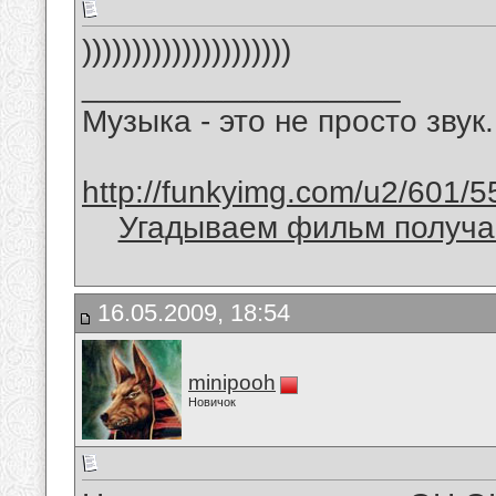
)))))))))))))))))))))
__________________
Музыка - это не просто звук.
http://funkyimg.com/u2/601/5
Угадываем фильм получае
16.05.2009, 18:54
minipooh
Новичок