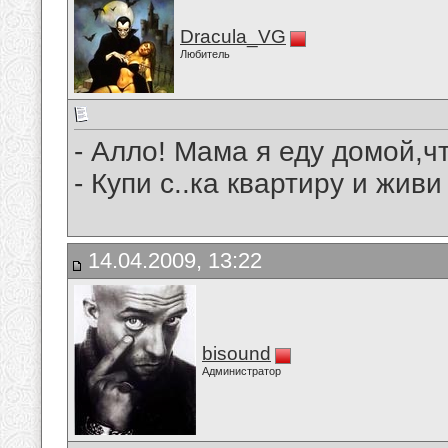
Dracula_VG
Любитель
- Алло! Мама я еду домой,ч
- Купи с..ка квартиру и живи
14.04.2009, 13:22
bisound
Администратор