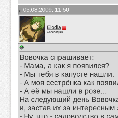
05.08.2009, 11:50
Elodia
Собеседник
Вовочка спрашивает:
- Мама, а как я появился?
- Мы тебя в капусте нашли.
- А моя сестрёнка как появ
- А её мы нашли в розе...
На следующий день Вовочка 
и, застав их за интересным 
- Ну, что - садоводство в с