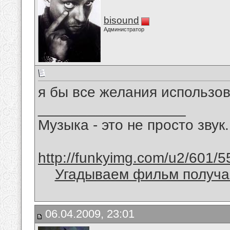
bisound
Администратор
я бы все желания использов
__________________
Музыка - это не просто звук.
http://funkyimg.com/u2/601/5
Угадываем фильм получае
06.04.2009, 23:01