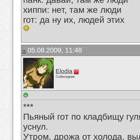
хиппи: нет, там же люди
гот: да ну их, людей этих
05.08.2009, 11:48
Elodia
Собеседник
***
Пьяный гот по кладбищу гул
уснул.
Утром, дрожа от холода, вы