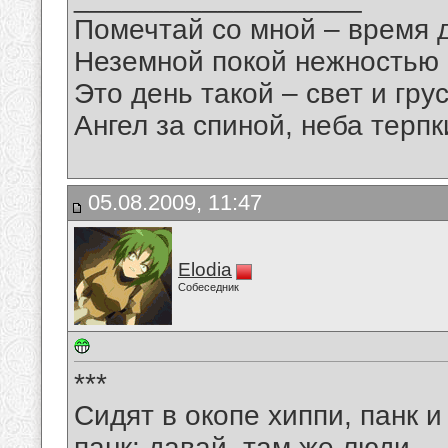
Помечтай со мной – время 
Неземной покой нежностью
Это день такой – свет и грус
Ангел за спиной, неба терпки
05.08.2009, 11:47
Elodia
Собеседник
***
Сидят в окопе хиппи, панк и
панк: давай, там же люди