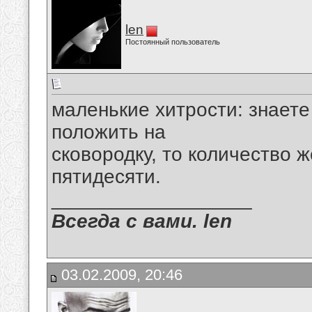
len
Постоянный пользователь
маленькие хитрости: знаете
положить на
сковородку, то количество 
пятидесяти.
__________________
Всегда с вами. len
03.02.2009, 20:46