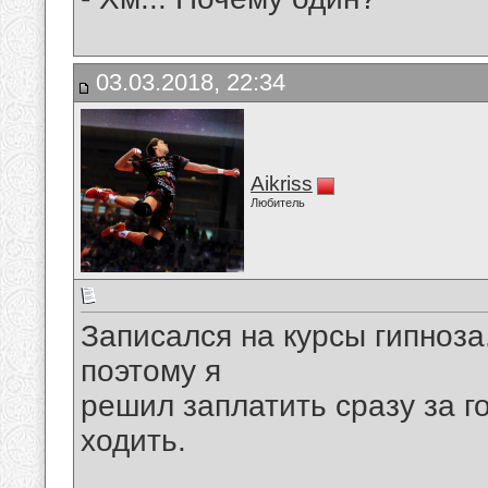
03.03.2018, 22:34
Aikriss
Любитель
Записался на курсы гипноза
поэтому я
решил заплатить сразу за г
ходить.