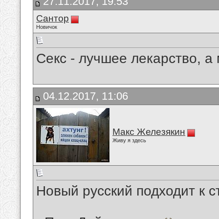
27.11.2017, 19:53
Сантор
Новичок
Секс - лучшее лекарство, а 
04.12.2017, 11:06
Макс Железякин
Живу я здесь
Новый русский подходит к с