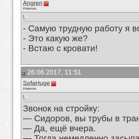
Angren
Новичок
- Самую трудную работу я в
- Это какую же?
- Встаю с кровати!
26.06.2017, 11:51
SofaHuge
Новичок
Звонок на стройку:
— Сидоров, вы трубы в тр
— Да, ещё вчера.
— Тогда немедленно засыпа