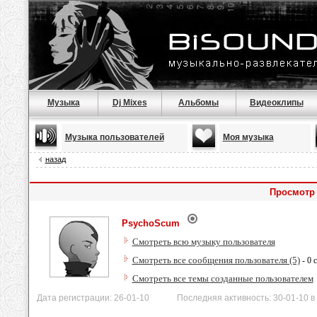
Музыка
Dj Mixes
Альбомы
Видеоклипы
Музыка пользователей
Моя музыка
назад
Просмотр
PsychoScum
Смотреть всю музыку пользователя
Смотреть все сообщения пользователя (5)
- 0 
Смотреть все темы созданные пользователем
Дата регистрации: 26-01-10 Последняя активность: 30-01-10 в 