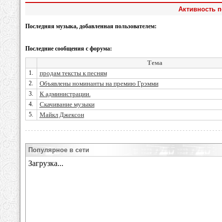
Активность 
Последняя музыка, добавленная пользователем:
Последние сообщения с форума:
Тема
1.
продам тексты к песням
2.
Объявлены номинанты на премию Грэмми
3.
К администрации.
4.
Скачивание музыки
5.
Майкл Джексон
Популярное в сети