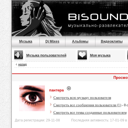
Музыка
Dj Mixes
Альбомы
Видеоклипы
Музыка пользователей
Моя музыка
назад
Просмо
пантера
Смотреть всю музыку пользователя
Смотреть все сообщения пользователя (1)
- 0 
Смотреть все темы созданные пользователем
Дата регистрации: 29-11-08 Последняя активность: 17-01-09 в 