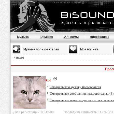
Музыка
Dj Mixes
Альбомы
Видеоклипы
Музыка пользователей
Моя музыка
назад
Прос
kot
Смотреть всю музыку пользователя
Смотреть все сообщения пользователя (143)
Смотреть все темы созданные пользователе
Дата регистрации: 05-12-08 Последняя активность: 11-09-12 в 