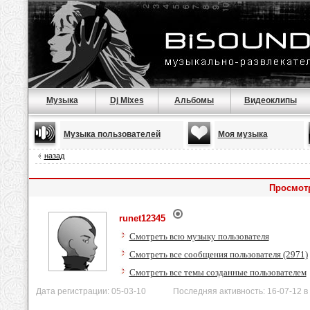
Музыка
Dj Mixes
Альбомы
Видеоклипы
Музыка пользователей
Моя музыка
назад
Просмотр
runet12345
Смотреть всю музыку пользователя
Смотреть все сообщения пользователя (2971)
Смотреть все темы созданные пользователем
Дата регистрации: 05-03-10 Последняя активность: 16-07-12 в 