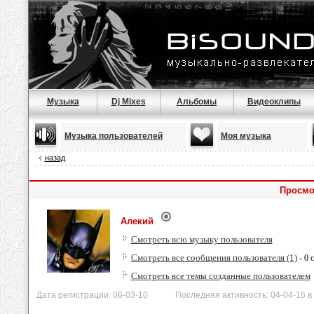
Музыка
Dj Mixes
Альбомы
Видеоклипы
Музыка пользователей
Моя музыка
назад
Просмо
Алекий
Смотреть всю музыку пользователя
Смотреть все сообщения пользователя (1)
- 0 
Смотреть все темы созданные пользователем
Дата регистрации: 06-03-10 Последняя активность: 04-04-16 в 