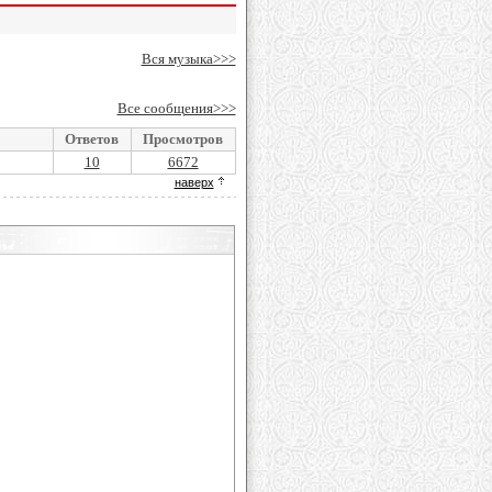
Вся музыка>>>
Все сообщения>>>
Ответов
Просмотров
10
6672
наверх