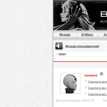
Музыка
Dj Mixes
А
Музыка пользователей
назад
sunsun1
Смотреть всю
Смотреть все 
Смотреть все
Дата регистрации: 08-03-10 После