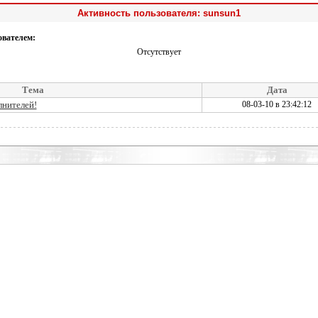
Активность пользователя: sunsun1
ователем:
Отсутствует
Тема
Дата
лнителей!
08-03-10 в 23:42:12