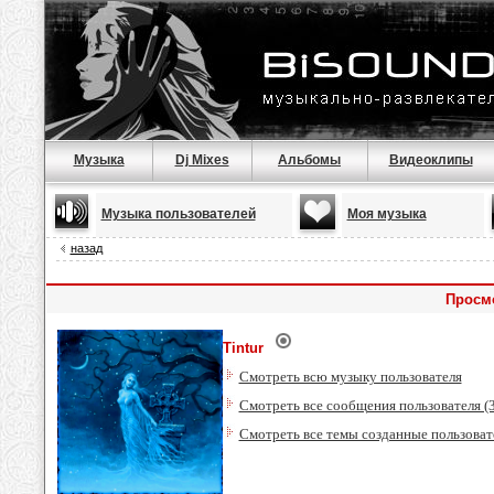
Музыка
Dj Mixes
Альбомы
Видеоклипы
Музыка пользователей
Моя музыка
назад
Просмо
Tintur
Смотреть всю музыку пользователя
Смотреть все сообщения пользователя (
Смотреть все темы созданные пользоват