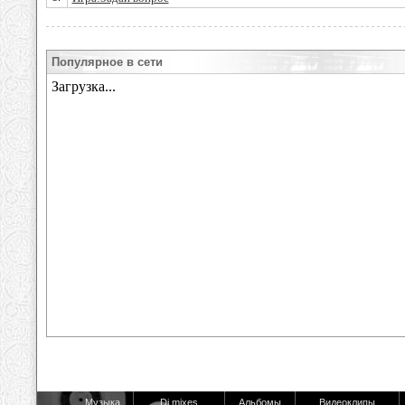
Популярное в сети
Музыка
Dj mixes
Альбомы
Видеоклипы