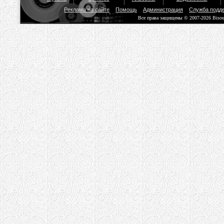
Реклама на сайте
Помощь
Администрация
Служба подд
Все права защищены © 2007-2026 Biso