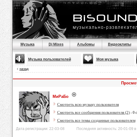
Музыка
Dj Mixes
Альбомы
Видеоклипы
Музыка пользователей
Моя музыка
назад
Просмо
МиРаБо
Смотреть всю музыку пользователя
Смотреть все сообщения пользователя (2)
- 0 
Смотреть все темы созданные пользователем
Дата регистрации: 22-03-08 Последняя активность: 20-01-09 в 