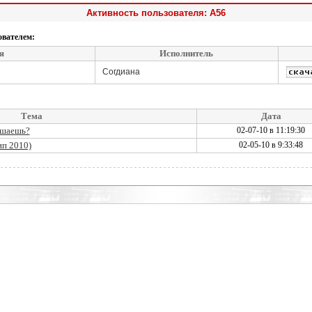
Активность пользователя: A56
ователем:
я
Исполнитель
Согдиана
Тема
Дата
ушаешь?
02-07-10 в 11:19:30
ип 2010)
02-05-10 в 9:33:48