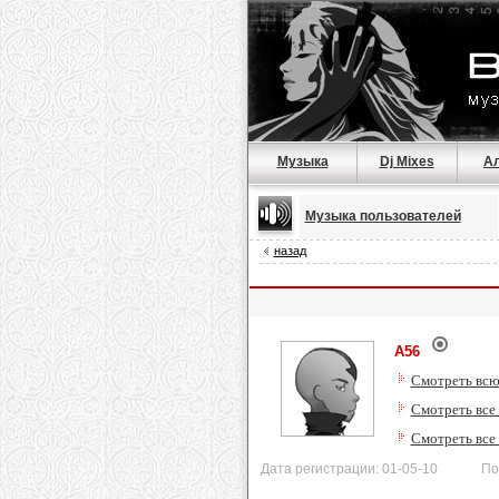
Музыка
Dj Mixes
А
Музыка пользователей
назад
A56
Смотреть всю
Смотреть все 
Смотреть все
Дата регистрации: 01-05-10 После