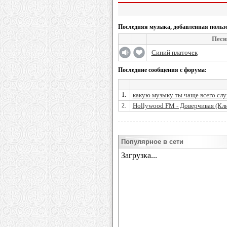
Последняя музыка, добавленная польз
Песн
Синий платочек
Последние сообщения с форума:
1.
какую музыку ты чаще всего сл
2.
Hollywood FM - Доверчивая (Кл
Популярное в сети