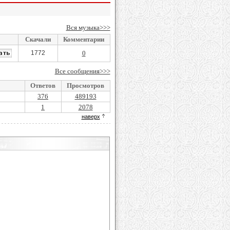
Вся музыка>>>
Скачали
Комментарии
1772
0
Все сообщения>>>
Ответов
Просмотров
376
489193
1
2078
наверх