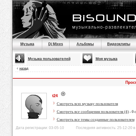
Музыка
Dj Mixes
Альбомы
Видеоклипы
Музыка пользователей
Моя музыка
назад
Прос
t24
Смотреть всю музыку пользователя
Смотреть все сообщения пользователя (4)
- 0 
Смотреть все темы созданные пользователем
Дата регистрации: 03-05-10 Последняя активность: 25-12-20 в 