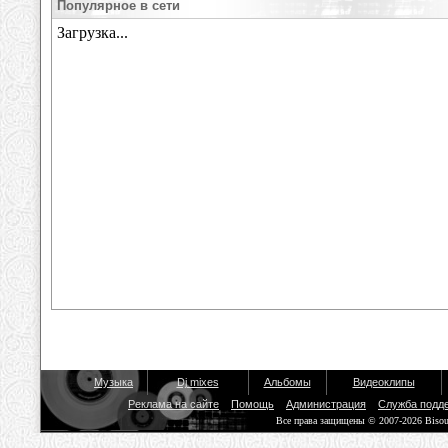
Популярное в сети
Музыка
Dj mixes
Альбомы
Видеоклипы
Реклама на сайте
Помощь
Администрация
Служба подд
Все права защищены © 2007-2026 Biso