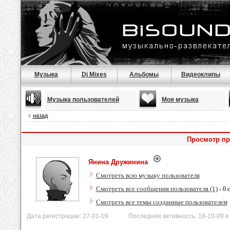
Музыка
Dj Mixes
Альбомы
Видеоклипы
Музыка пользователей
Моя музыка
назад
Просмотр пр
Янина Дружинина
Смотреть всю музыку пользователя
Смотреть все сообщения пользователя (1)
- 0 
Смотреть все темы созданные пользователем
Дата регистрации: 27-01-09 Последняя активность: 18-10-09 в 