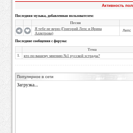
Активность пол
Последняя музыка, добавленная пользователем:
Песня
Я тебе не верю (Григорий Лепс и Ирина
Лепс
Аллегрова)
Последние сообщения с форума:
Тема
1.
кто по-вашему мнению №1 русской эстрады?
Популярное в сети