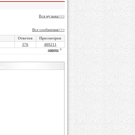
Вся музыка>>>
Все сообщения>>>
Ответов
Просмотров
376
489211
наверх