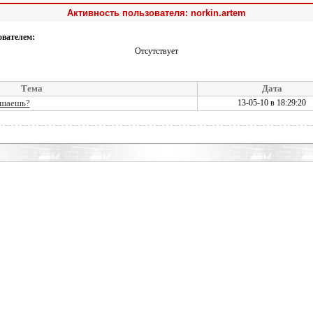
Активность пользователя: norkin.artem
ователем:
Отсутствует
Тема
Дата
ушаешь?
13-05-10 в 18:29:20