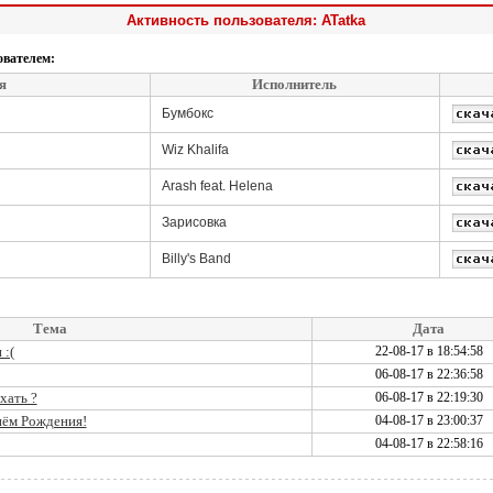
Активность пользователя: ATatka
ователем:
я
Исполнитель
Бумбокс
Wiz Khalifa
Arash feat. Helena
Зарисовка
Billy's Band
Тема
Дата
 :(
22-08-17 в 18:54:58
06-08-17 в 22:36:58
хать ?
06-08-17 в 22:19:30
нём Рождения!
04-08-17 в 23:00:37
04-08-17 в 22:58:16