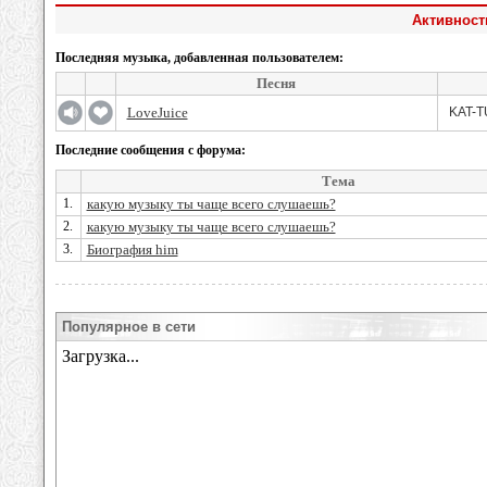
Активност
Последняя музыка, добавленная пользователем:
Песня
LoveJuice
KAT-TU
Последние сообщения с форума:
Тема
1.
какую музыку ты чаще всего слушаешь?
2.
какую музыку ты чаще всего слушаешь?
3.
Биография him
Популярное в сети