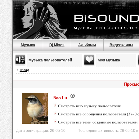
Музыка
Dj Mixes
Альбомы
Видеоклипы
Музыка пользователей
Моя музыка
назад
Просмо
Nao Lu
Смотреть всю музыку пользователя
Смотреть все сообщения пользователя (3)
- 0 
Смотреть все темы созданные пользователем
Дата регистрации: 26-05-10 Последняя активность: 26-05-10 в 