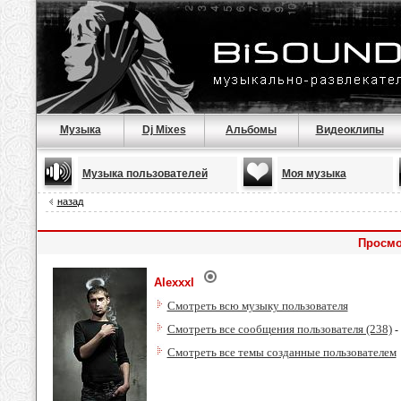
Музыка
Dj Mixes
Альбомы
Видеоклипы
Музыка пользователей
Моя музыка
назад
Просмо
Alexxxl
Смотреть всю музыку пользователя
Смотреть все сообщения пользователя (238)
-
Смотреть все темы созданные пользователем