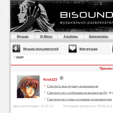
Музыка
Dj Mixes
Альбомы
Видеоклипы
Музыка пользователей
Моя музыка
назад
Просмот
Kristi123
Смотреть всю музыку пользователя
Смотреть все сообщения пользователя (6)
- 0 
Смотреть все темы созданные пользователем
Дата регистрации: 15-07-10 Последняя активность: 06-06-13 в 