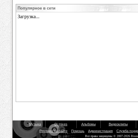
Популярное в сети
Музыка
Dj mixes
Альбомы
Видеоклипы
Реклама на сайте
Помощь
Администрация
Служба подд
Все права защищены © 2007-2026 Biso