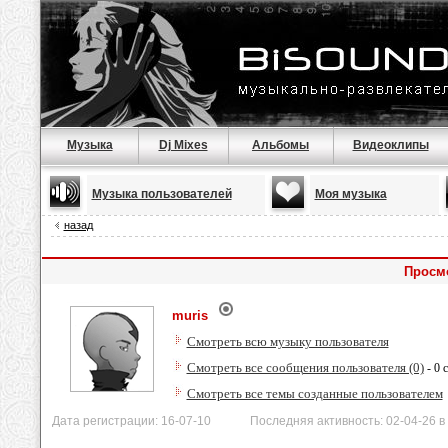
Музыка
Dj Mixes
Альбомы
Видеоклипы
Музыка пользователей
Моя музыка
назад
Просм
muris
Смотреть всю музыку пользователя
Смотреть все сообщения пользователя (0)
- 0 
Смотреть все темы созданные пользователем
Дата регистрации: 16-07-10 Последняя активность: 02-04-26 в 