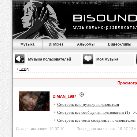
Музыка
Dj Mixes
Альбомы
Видеоклипы
Музыка пользователей
Моя музыка
назад
Просмотр
DIMAN_1997
Смотреть всю музыку пользователя
Смотреть все сообщения пользователя (1)
- 0 
Смотреть все темы созданные пользователем
Дата регистрации: 19-07-10 Последняя активность: 19-07-12 в 