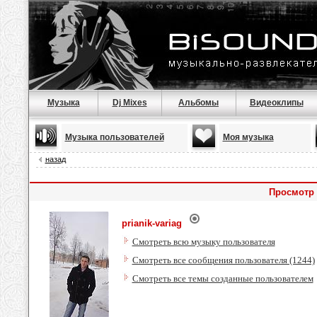
Музыка
Dj Mixes
Альбомы
Видеоклипы
Музыка пользователей
Моя музыка
назад
Просмотр 
prianik-variag
Смотреть всю музыку пользователя
Смотреть все сообщения пользователя (1244)
Смотреть все темы созданные пользователем