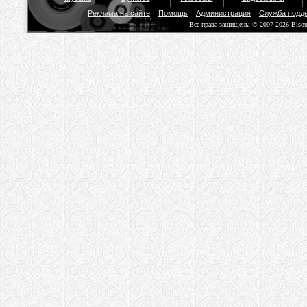
Реклама на сайте
Помощь
Администрация
Служба подд
Все права защищены © 2007-2026 Biso