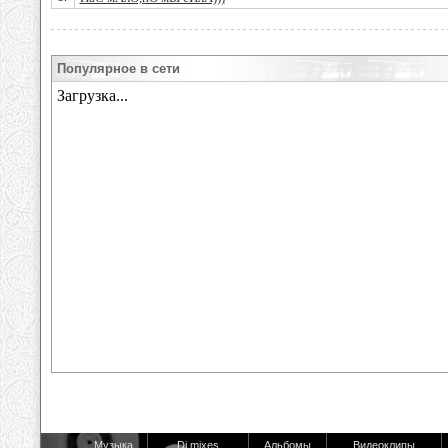
Популярное в сети
Музыка
Dj mixes
Альбомы
Видеоклипы