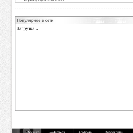
Популярное в сети
Музыка
Dj mixes
Альбомы
Видеоклипы