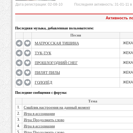
Дата регистрации: 02-08-10 Последняя активность: 31-01-11 в 
Активность по
Последняя музыка, добавленная пользователем:
Песня
МАТРОССКАЯ ТИШИНА
ЖЕКА
ТУК-ТУК
ЖЕКА
ПРОШЛОГОДНИЙ СНЕГ
ЖЕКА
ПИЛЯТ ПИЛЫ
ЖЕКА
ГОЛОЛЁД
ЖЕКА
Последние сообщения с форума:
Тема
1.
Смайлик настроения на данный момент
2.
Игра в ассоциации
3.
Игра:Продолжить слово
4.
Игра в ассоциации
5.
Игра:Продолжить слово