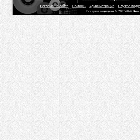
Реклама на сайте
Помощь
Администрация
Служба подд
Все права защищены © 2007-2026 Biso