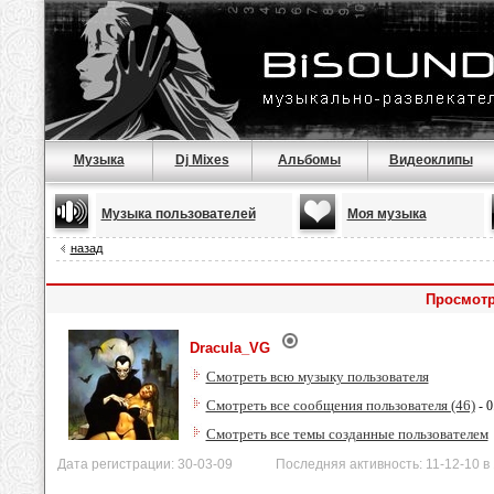
Музыка
Dj Mixes
Альбомы
Видеоклипы
Музыка пользователей
Моя музыка
назад
Просмотр
Dracula_VG
Смотреть всю музыку пользователя
Смотреть все сообщения пользователя (46)
- 0
Смотреть все темы созданные пользователем
Дата регистрации: 30-03-09 Последняя активность: 11-12-10 в 