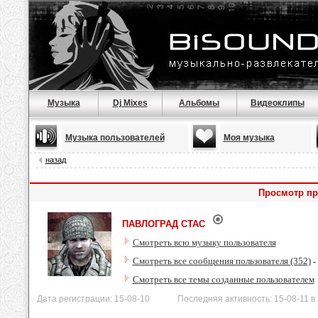
Музыка
Dj Mixes
Альбомы
Видеоклипы
Музыка пользователей
Моя музыка
назад
Просмотр п
ПАВЛОГРАД СТАС
Смотреть всю музыку пользователя
Смотреть все сообщения пользователя (352)
-
Смотреть все темы созданные пользователем
Дата регистрации: 15-08-10 Последняя активность: 15-08-11 в 