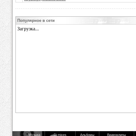
Популярное в сети
Музыка
Dj mixes
Альбомы
Видеоклипы