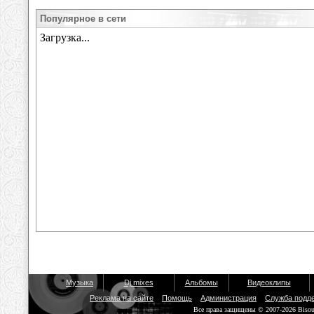
Популярное в сети
Музыка
Dj mixes
Альбомы
Видеоклипы
Реклама на сайте
Помощь
Администрация
Служба подд
Все права защищены © 2007-2026 Biso