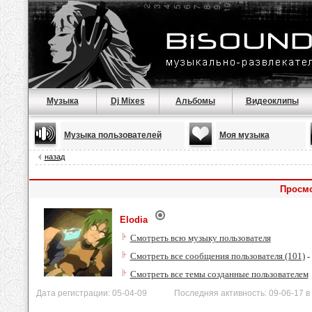
Музыка
Dj Mixes
Альбомы
Видеоклипы
Музыка пользователей
Моя музыка
назад
Просмо
Elodia
Смотреть всю музыку пользователя
Смотреть все сообщения пользователя (101)
-
Смотреть все темы созданные пользователем
Дата регистрации: 05-04-09 Последняя активность: 09-06-17 в 