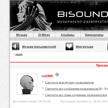
Музыка
Dj Mixes
Альбомы
Видеоклипы
Музыка пользователей
Моя музыка
назад
Просмо
cot1902
Смотреть всю музыку пользователя
Смотреть все сообщения пользователя (0)
- 0 
Смотреть все темы созданные пользователем
Дата регистрации: 06-04-09 Последняя активность: 29-05-10 в 