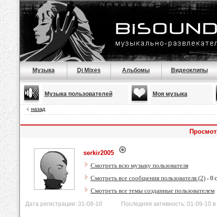
Музыка
Dj Mixes
Альбомы
Видеоклипы
Музыка пользователей
Моя музыка
назад
Просмотр
serkir2005
Смотреть всю музыку пользователя
Смотреть все сообщения пользователя (2)
- 0 
Смотреть все темы созданные пользователем
Дата регистрации: 31-08-10 Последняя активность: 01-09-10 в 