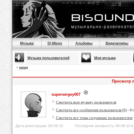
Музыка
Dj Mixes
Альбомы
Видеоклипы
Музыка пользователей
Моя музыка
назад
Просмотр п
supersergey007
Смотреть всю музыку пользователя
Смотреть все сообщения пользователя (0)
- 0 
Смотреть все темы созданные пользователем
Дата регистрации: 06-09-10 Последняя активность: 06-09-10 в 