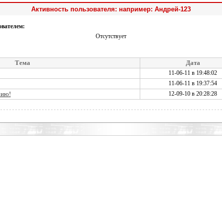
Активность пользователя: например: Андрей-123
ователем:
Отсутствует
Тема
Дата
11-06-11 в 19:48:02
11-06-11 в 19:37:54
рию!
12-09-10 в 20:28:28