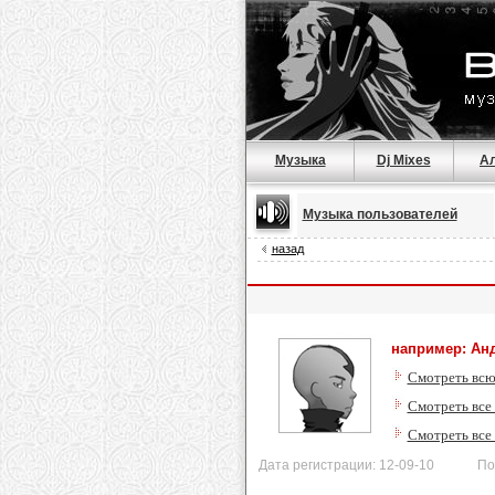
Музыка
Dj Mixes
А
Музыка пользователей
назад
например: Анд
Смотреть всю
Смотреть все 
Смотреть все
Дата регистрации: 12-09-10 Послед