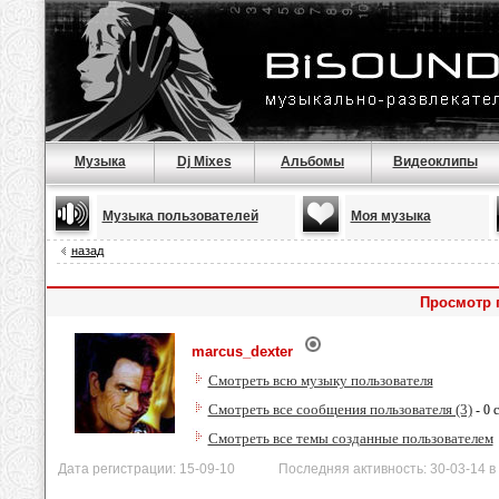
Музыка
Dj Mixes
Альбомы
Видеоклипы
Музыка пользователей
Моя музыка
назад
Просмотр 
marcus_dexter
Смотреть всю музыку пользователя
Смотреть все сообщения пользователя (3)
- 0 
Смотреть все темы созданные пользователем
Дата регистрации: 15-09-10 Последняя активность: 30-03-14 в 