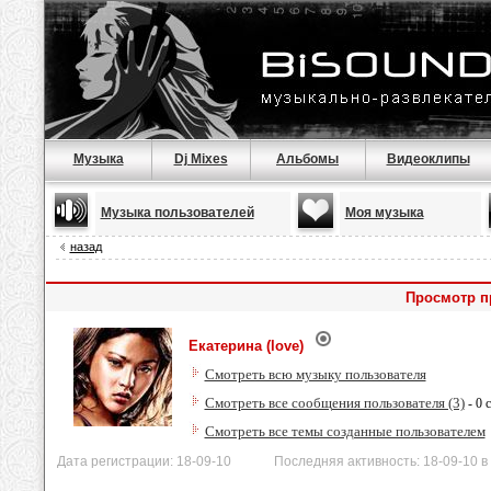
Музыка
Dj Mixes
Альбомы
Видеоклипы
Музыка пользователей
Моя музыка
назад
Просмотр пр
Екатерина (love)
Смотреть всю музыку пользователя
Смотреть все сообщения пользователя (3)
- 0 
Смотреть все темы созданные пользователем
Дата регистрации: 18-09-10 Последняя активность: 18-09-10 в 