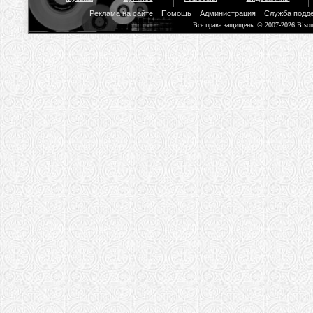
Реклама на сайте
Помощь
Администрация
Служба подд
Все права защищены © 2007-2026 Biso