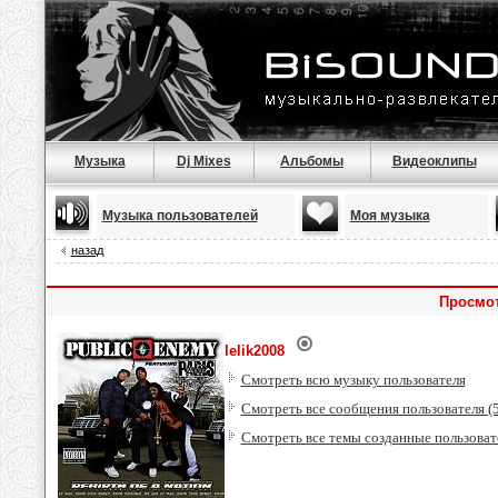
Музыка
Dj Mixes
Альбомы
Видеоклипы
Музыка пользователей
Моя музыка
назад
Просмот
lelik2008
Смотреть всю музыку пользователя
Смотреть все сообщения пользователя (
Смотреть все темы созданные пользоват