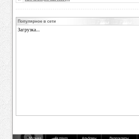
Популярное в сети
Музыка
Dj mixes
Альбомы
Видеоклипы