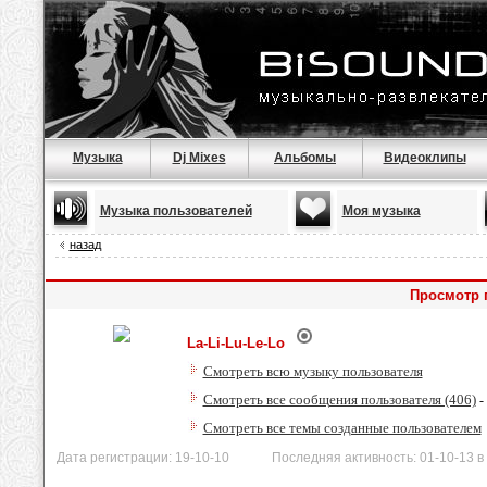
Музыка
Dj Mixes
Альбомы
Видеоклипы
Музыка пользователей
Моя музыка
назад
Просмотр п
La-Li-Lu-Le-Lo
Смотреть всю музыку пользователя
Смотреть все сообщения пользователя (406)
-
Смотреть все темы созданные пользователем
Дата регистрации: 19-10-10 Последняя активность: 01-10-13 в 