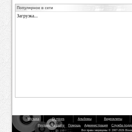
Популярное в сети
Музыка
Dj mixes
Альбомы
Видеоклипы
Реклама на сайте
Помощь
Администрация
Служба подд
Все права защищены © 2007-2026 Biso