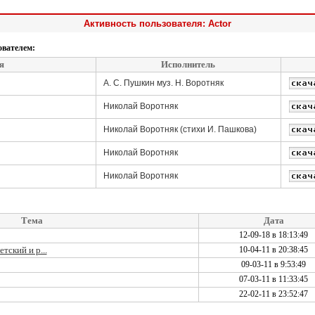
Активность пользователя: Actor
ователем:
я
Исполнитель
А. С. Пушкин муз. Н. Воротняк
Николай Воротняк
Николай Воротняк (стихи И. Пашкова)
Николай Воротняк
Николай Воротняк
Тема
Дата
12-09-18 в 18:13:49
тский и р...
10-04-11 в 20:38:45
09-03-11 в 9:53:49
07-03-11 в 11:33:45
22-02-11 в 23:52:47