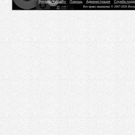
Реклама на сайте
Помощь
Администрация
Служба подд
Все права защищены © 2007-2026 Biso