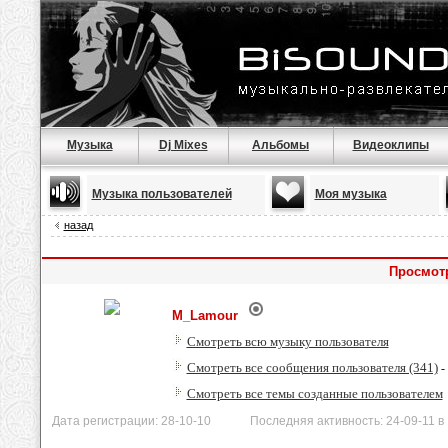
Музыка
Dj Mixes
Альбомы
Видеоклипы
Музыка пользователей
Моя музыка
назад
Просмот
M_Lamour
Смотреть всю музыку пользователя
Смотреть все сообщения пользователя (341)
-
Смотреть все темы созданные пользователем
Дата регистрации: 28-10-10 Последняя активность: 24-09-11 в 