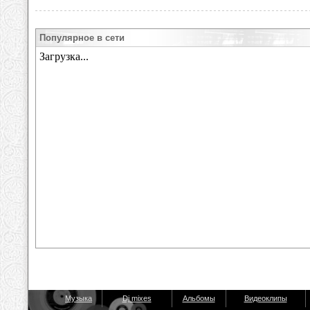
Популярное в сети
Музыка
Dj mixes
Альбомы
Видеоклипы