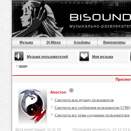
Музыка
Dj Mixes
Альбомы
Видеоклипы
Музыка пользователей
Моя музыка
назад
Просмот
Апостол
Смотреть всю музыку пользователя
Смотреть все сообщения пользователя (1798)
Смотреть все темы созданные пользователем
Дата регистрации: 11-11-10 Последняя активность: 24-12-13 в 2