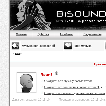
Музыка
Dj Mixes
Альбомы
Видеоклипы
Музыка пользователей
Моя музыка
назад
Просмо
Люси47
Смотреть всю музыку пользователя
Смотреть все сообщения пользователя (1)
- 0 
Смотреть все темы созданные пользователем
Дата регистрации: 16-11-10 Последняя активность: 16-11-10 в 2