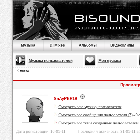
Музыка
Dj Mixes
Альбомы
Видеоклипы
Музыка пользователей
Моя музыка
назад
Просмотр
SnAyPER19
Смотреть всю музыку пользователя
Смотреть все сообщения пользователя (7)
- 0 
Смотреть все темы созданные пользователем
Дата регистрации: 16-01-11 Последняя активность: 31-01-11 в 2