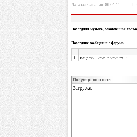
Дата регистрации: 06-04-11 Послед
Последняя музыка, добавленная польз
Последние сообщения с форума:
1.
поцелуй - измена или нет...?
Популярное в сети