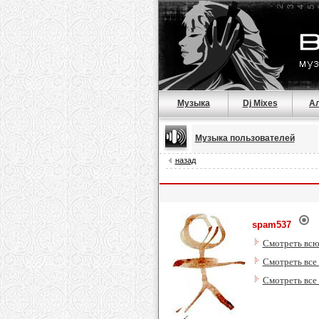
Музыка
Dj Mixes
А
Музыка пользователей
назад
spam537
Смотреть всю
Смотреть все 
Смотреть все