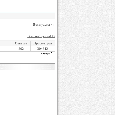
Вся музыка>>>
Все сообщения>>>
Ответов
Просмотров
202
304642
наверх