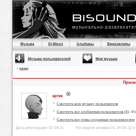
Музыка
Dj Mixes
Альбомы
Видеоклипы
Музыка пользователей
Моя музыка
назад
Просм
артек
Смотреть всю музыку пользователя
Смотреть все сообщения пользователя (4)
- 0 
Смотреть все темы созданные пользователем
Дата регистрации: 07-04-11 Последняя активность: 05-05-12 в 1