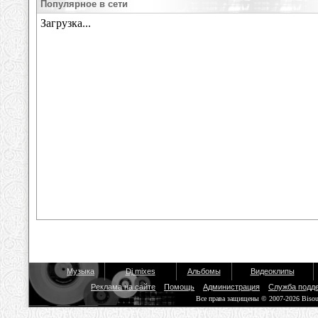
Популярное в сети
Музыка
Dj mixes
Альбомы
Видеоклипы
Реклама на сайте
Помощь
Администрация
Служба подд
Все права защищены © 2007-2026 Biso