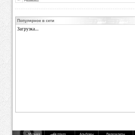
Популярное в сети
Музыка
Dj mixes
Альбомы
Видеоклипы