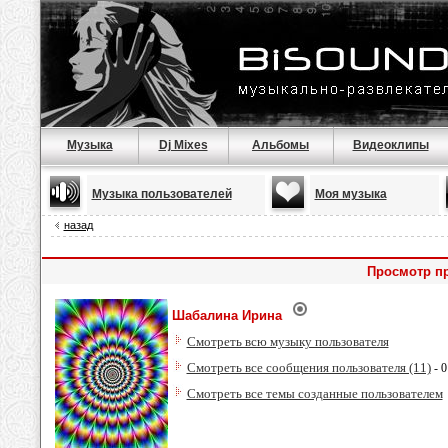
Музыка
Dj Mixes
Альбомы
Видеоклипы
Музыка пользователей
Моя музыка
назад
Просмотр п
Шабалина Ирина
Смотреть всю музыку пользователя
Смотреть все сообщения пользователя (11)
- 0
Смотреть все темы созданные пользователем