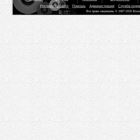
Реклама на сайте
Помощь
Администрация
Служба подд
Все права защищены © 2007-2026 Biso