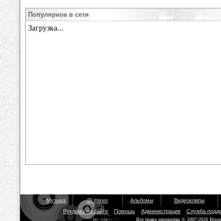
Популярное в сети
Музыка
Dj mixes
Альбомы
Видеоклипы
Реклама на сайте
Помощь
Администрация
Служба подд
Все права защищены © 2007-2026 Biso