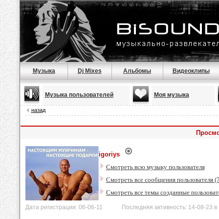
Музыка
Dj Mixes
Альбомы
Видеоклипы
Музыка пользователей
Моя музыка
назад
Просмо
igoriys
Смотреть всю музыку пользователя
Смотреть все сообщения пользователя (
Смотреть все темы созданные пользоват
Дата регистрации: 06-06-11 Последняя активность: 14-08-23 в 