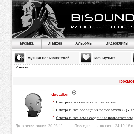
Музыка
Dj Mixes
Альбомы
Видеоклипы
Музыка пользователей
Моя музыка
назад
Просмот
duetalkor
Смотреть всю музыку пользователя
Смотреть все сообщения пользователя (2)
- 0 
Смотреть все темы созданные пользователем
Дата регистрации: 30-08-11 Последняя активность: 24-10-18 в 