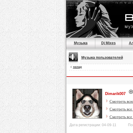
Музыка
Dj Mixes
А
Музыка пользователей
назад
Dimarik007
Смотреть всю
Смотреть все 
Смотреть все
Дата регистрации: 04-09-11 Послед