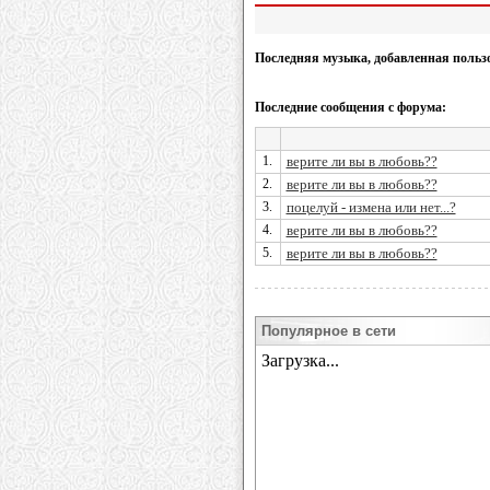
Последняя музыка, добавленная польз
Последние сообщения с форума:
1.
верите ли вы в любовь??
2.
верите ли вы в любовь??
3.
поцелуй - измена или нет...?
4.
верите ли вы в любовь??
5.
верите ли вы в любовь??
Популярное в сети