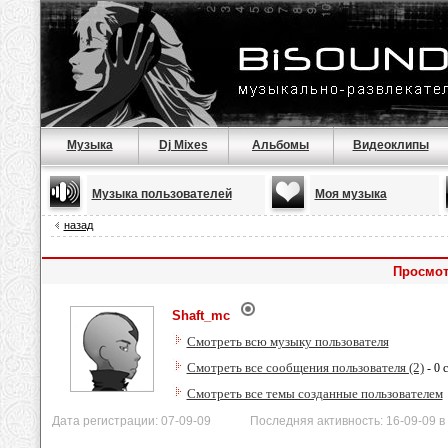
Музыка
Dj Mixes
Альбомы
Видеоклипы
Музыка пользователей
Моя музыка
назад
Просмот
Shaft_mc
Смотреть всю музыку пользователя
Смотреть все сообщения пользователя (2)
- 0 
Смотреть все темы созданные пользователем
Дата регистрации: 07-09-09 Последняя активность: 16-09-09 в 