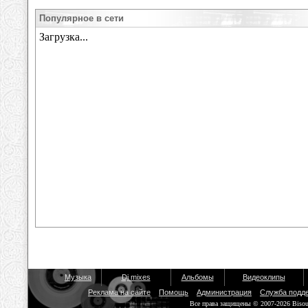
Популярное в сети
Музыка
Dj mixes
Альбомы
Видеоклипы
Реклама на сайте
Помощь
Администрация
Служба подд
Все права защищены © 2007-2026 Biso