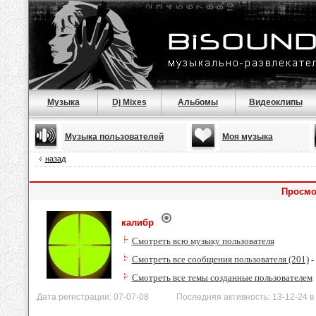
Музыка
Dj Mixes
Альбомы
Видеоклипы
Музыка пользователей
Моя музыка
назад
Просмо
калибр
Смотреть всю музыку пользователя
Смотреть все сообщения пользователя (201)
-
Смотреть все темы созданные пользователем
Дата регистрации: 07-07-08 Последняя активность: 13-12-24 в 