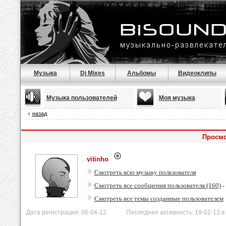
Музыка
Dj Mixes
Альбомы
Видеоклипы
Музыка пользователей
Моя музыка
назад
Просмо
vitinho
Смотреть всю музыку пользователя
Смотреть все сообщения пользователя (160)
-
Смотреть все темы созданные пользователем
Дата регистрации: 06-04-12 Последняя активность: 19-02-13 в 