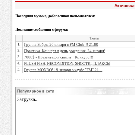
Активност
Последняя музыка, добавленная пользователем:
Последние сообщения с форума:
Тема
1.
Группа Бобры 26 января в FM Club!!! 21.00
2.
Практика. Концерт в день рождения. 24 января!
3.
7000$ - Презентация сингла + Конкурс!!!
4.
PLUSH FISH, NECONDITION, SHOOTKI, ПЛАКСЫ
5.
Группа MONRO! 19-января в клубе "FM" 21....
Популярное в сети