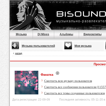
Музыка
Dj Mixes
Альбомы
Видеоклипы
Музыка пользователей
Моя музыка
назад
Просмо
Фанатка
Смотреть всю музыку пользователя
Смотреть все сообщения пользователя (11557
Смотреть все темы созданные пользователем
Дата регистрации: 22-09-09 Последняя активность: 05-11-20 в 