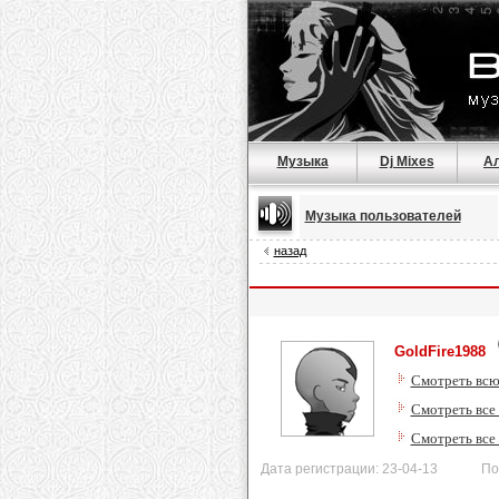
Музыка
Dj Mixes
А
Музыка пользователей
назад
GoldFire1988
Смотреть всю
Смотреть все
Смотреть все
Дата регистрации: 23-04-13 После