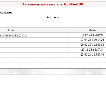
Активность пользователя: GoldFire1988
ователем:
Отсутствует
Тема
Дата
 игровых аккаунтов
15-07-25 в 9:20:08
07-04-25 в 10:14:26
20-02-25 в 12:06:03
25-11-24 в 8:47:34
23-09-24 в 15:37:40