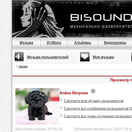
Музыка
Dj Mixes
Альбомы
Видеоклипы
Музыка пользователей
Моя музыка
назад
Просмотр 
Алёна Ветрова
Смотреть всю музыку пользователя
Смотреть все сообщения пользователя (
Смотреть все темы созданные пользоват
Дата регистрации: 10-06-16 Последняя активность: 15-07-16 в 